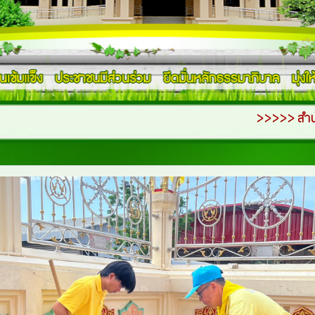
>>>>> สำนักงานเทศบาลตำบลบางเดื่อ เ