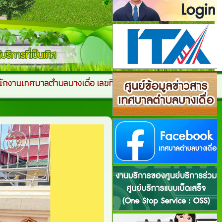
ลขที่ 39 หมู่ 3 ตำบลบางเดื่อ อำเภอเมืองปทุมธานี จังหวัด