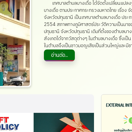
เทศบาลตำบลบางเดื่อ ได้จัดตั้งเปลี่ยนแปลง
บางเดื่อ ตามประกาศกระทรวงมหาดไทย เรื่อง จัด
จังหวัดปทุมธานี เป็นเทศบาลตำบลบางเดื่อ ประกา
2554 สภาพทางภูมิศาสตร์ประวัติความเป็นมาของ
ปทุมธานี จังหวัดปทุมธานี เดิมที่ตั้งของตำบลบา
สังเกตได้จากวัสดุต่างๆ ในตำบลบางเดื่อ ซึ่งเป็
ในตำบลจึงเป็นชาวมอญเสียเป็นส่วนใหญ่และมีชาว