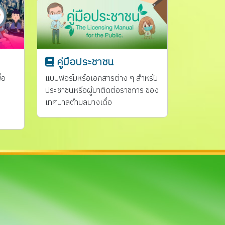
คูู่มือประชาชน
่อ
แบบฟอร์มหรือเอกสารต่าง ๆ สำหรับ
ประชาชนหรือผู้มาติดต่อราชการ ของ
เทศบาลตำบลบางเดื่อ