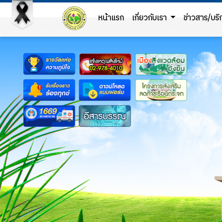
หน้าแรก
เกี่ยวกับเรา
ข่าวสาร/บร