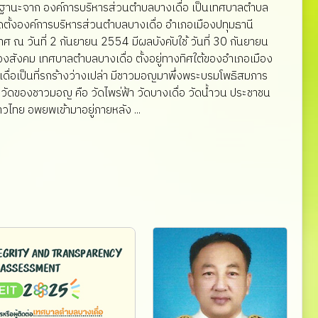
ฐานะจาก องค์การบริหารส่วนตำบลบางเดื่อ เป็นเทศบาลตำบล
ตั้งองค์การบริหารส่วนตำบลบางเดื่อ อำเภอเมืองปทุมธานี
ศ ณ วันที่ 2 กันยายน 2554 มีผลบังคับใช้ วันที่ 30 กันยายน
สังคม เทศบาลตำบลบางเดื่อ ตั้งอยู่ทางทิศใต้ของอำเภอเมือง
งเดื่อเป็นที่รกร้างว่างเปล่า มีชาวมอญมาพึ่งพระบรมโพธิสมภาร
น วัดของชาวมอญ คือ วัดไพร่ฟ้า วัดบางเดื่อ วัดน้ำวน ประชาชน
ไทย อพยพเข้ามาอยู่ภายหลัง ...