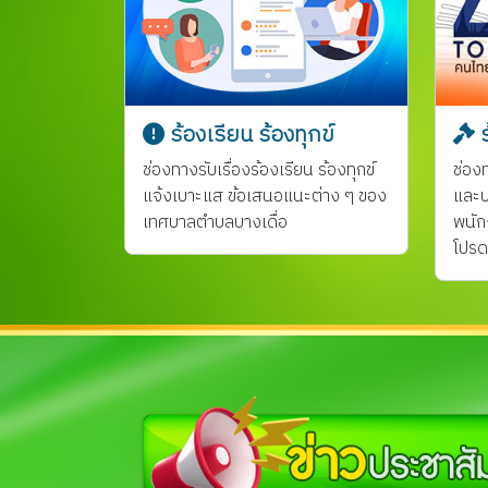
ร้องเรียน ร้องทุกข์
ร
ช่องทางรับเรื่องร้องเรียน ร้องทุกข์
ช่อง
แจ้งเบาะแส ข้อเสนอแนะต่าง ๆ ของ
และป
เทศบาลตำบลบางเดื่อ
พนัก
โปรด