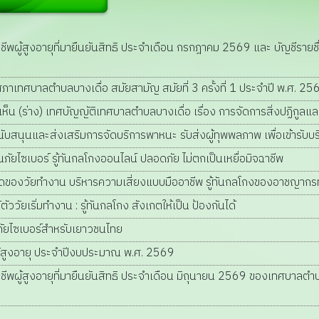
ังชีพผู้สูงอายุที่มายืนยันสิทธิ ประจำเดือน กรกฎาคม 2569 และ บัญชีรายชื่อ
เทศบาลตำบลบางเดื่อ สมัยสามัญ สมัยที่ 3 ครั้งที่ 1 ประจำปี พ.ศ. 2
(ร่าง) เทศบัญญัติเทศบาลตำบลบางเดื่อ เรื่อง การจัดการสิ่งปฏิกูลและ
รสนับสนุนและส่งเสริมการจัดบริการพาหนะ รับส่งผู้ทุพพลภาพ เพื่อเข้า
้ทันภัยไซเบอร์ รู้ทันกลโกงออนไลน์ ปลอดภัย ไม่ตกเป็นเหยื่อมิจฉาชีพ
วรอดของวัยทำงาน บริหารความเสี่ยงแบบมืออาชีพ รู้ทันกลโกงของอาชญากร
ัววัยเริ่มทำงาน : รู้ทันกลโกง สังเกตให้เป็น ป้องกันได้
นภัยไซเบอร์สำหรับเยาวชนไทย
ผู้สูงอายุ ประจำปีงบประมาณ พ.ศ. 2569
ังชีพผู้สูงอายุที่มายืนยันสิทธิ ประจำเดือน มิถุนายน 2569 ของเทศบาลตำบลบา