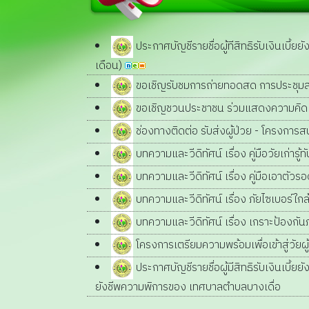
ประกาศบัญชีรายชื่อผู้ทีสิทธิรับเงินเบี้ยย
เดือน)
ขอเชิญรับชมการถ่ายทอดสด การประชุมสภา
ขอเชิญชวนประชาชน ร่วมแสดงความคิดเห็น 
ช่องทางติดต่อ รับส่งผู้ป่วย - โครงกา
บทความและวีดิทัศน์ เรื่อง คู่มือวัยเก่ารู
บทความและวีดิทัศน์ เรื่อง คู่มือเอาตั
บทความและวีดิทัศน์ เรื่อง ภัยไซเบอร์ใกล้ต
บทความและวีดิทัศน์ เรื่อง เกราะป้องกั
โครงการเตรียมความพร้อมเพื่อเข้าสู่วัย
ประกาศบัญชีรายชื่อผู้มีสิทธิรับเงินเบี้ยย
ยังชีพความพิการของ เทศบาลตำบลบางเดื่อ