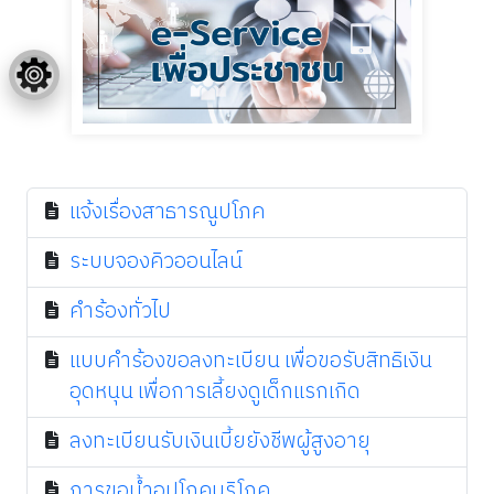
แจ้งเรื่องสาธารณูปโภค
ระบบจองคิวออนไลน์
คำร้องทั่วไป
แบบคำร้องขอลงทะเบียน เพื่อขอรับสิทธิเงิน
อุดหนุน เพื่อการเลี้ยงดูเด็กแรกเกิด
ลงทะเบียนรับเงินเบี้ยยังชีพผู้สูงอายุ
การขอน้ำอุปโภคบริโภค