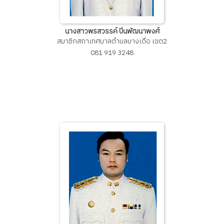
นางสาวพรสวรรค์ ปิ่นพัฒนาพงศ์
สมาชิกสภาเทศบาลตำบลบางเดื่อ เขต2
081 919 3248