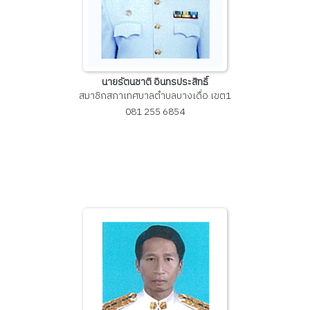
นายรัตนชาติ อินทรประสิทธิ์
สมาชิกสภาเทศบาลตำบลบางเดื่อ เขต1
081 255 6854