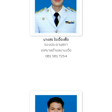
นางสร ใจเอื้อเฟื้อ
รองประธานสภา
เทศบาลตำบลบางเดื่อ
081 581 7254