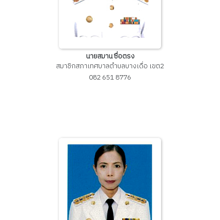
นายสมาน ซื่อตรง
สมาชิกสภาเทศบาลตำบลบางเดื่อ เขต2
082 651 8776