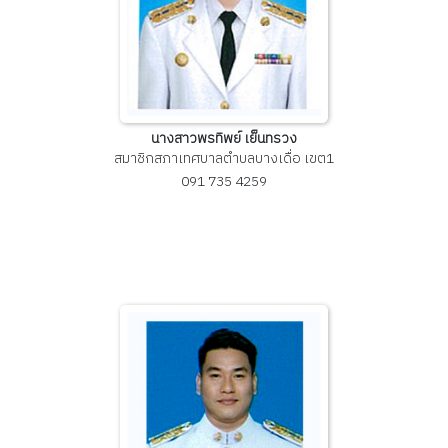
นางสาวพรทิพย์ เย็นทรวง
สมาชิกสภาเทศบาลตำบลบางเดื่อ เขต1
091 735 4259