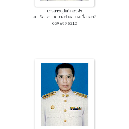
นางสาวสุนันท์ ทองคํา
สมาชิกสภาเทศบาลตำบลบางเดื่อ เขต2
089 699 5312