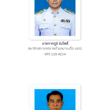
นายภาคภูมิ ร่มโพธิ์
สมาชิกสภาเทศบาลตำบลบางเดื่อ เขต1
095 118 4224