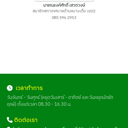
นายณรงค์ศักดิ์ เสวตวงษ์
สมาชิกสภาเทศบาลตำบลบางเดื่อ เขต2
085 596 2953
เวลาทำการ
วันจันทร์ - วันศุกร์ (หยุดวันเสาร์ - อาทิตย์ และวันหยุดนักขัต
ฤกษ์) ตั้งแต่เวลา 08.30 - 16.30 น.
ติดต่อเรา