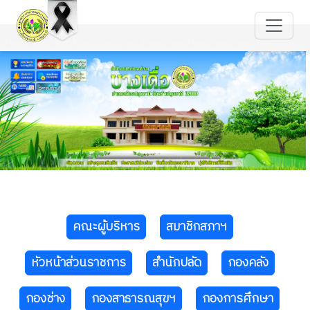
คณะผู้บริหาร
สมาชิกสภาฯ
หัวหน้าส่วนราชการ
สำนักปลัด
กองคลัง
กองช่าง
กองสาธารณสุขฯ
กองการศึกษา