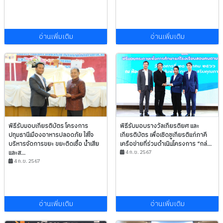
อ่านเพิ่มเติม
อ่านเพิ่มเติม
พิธีรับมอบเกียรติบัตร โครงการ
พิธีรับมอบรางวัลเกียรติยศ และ
ปทุมธานีเมืองอาหารปลอดภัย ใส่ใจ
เกียรติบัตร เพื่อเชิดชูเกียรติแก่ภาคี
บริหารจัดการขยะ ขยะติดเชื้อ น้ำเสีย
เครือข่ายที่ร่วมดำเนินโครงการ “กล่...
และส...
4 ก.ย. 2567
4 ก.ย. 2567
อ่านเพิ่มเติม
อ่านเพิ่มเติม