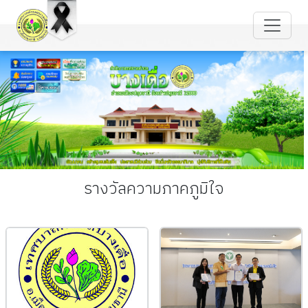
รางวัลความภาคภูมิใจ