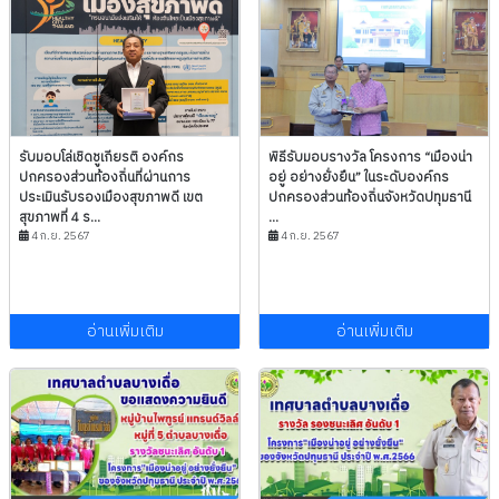
รับมอบโล่เชิดชูเกียรติ องค์กร
พิธีรับมอบรางวัล โครงการ “เมืองน่า
ปกครองส่วนท้องถิ่นที่ผ่านการ
อยู่ อย่างยั่งยืน” ในระดับองค์กร
ประเมินรับรองเมืองสุขภาพดี เขต
ปกครองส่วนท้องถิ่นจังหวัดปทุมธานี
สุขภาพที่ 4 ร...
...
4 ก.ย. 2567
4 ก.ย. 2567
อ่านเพิ่มเติม
อ่านเพิ่มเติม