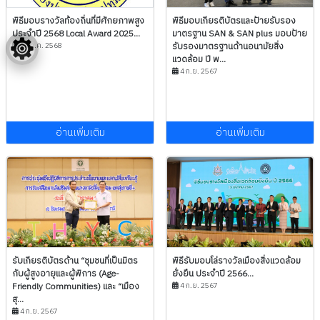
พิธีมอบรางวัลท้องถิ่นที่มีศักยภาพสูง
พิธีมอบเกียรติบัตรและป้ายรับรอง
ประจำปี 2568 Local Award 2025...
มาตรฐาน SAN & SAN plus มอบป้าย
24 ต.ค. 2568
รับรองมาตรฐานด้านอนามัยสิ่ง
แวดล้อม ปี พ...
4 ก.ย. 2567
อ่านเพิ่มเติม
อ่านเพิ่มเติม
รับเกียรติบัตรด้าน “ชุมชนที่เป็นมิตร
พิธีรับมอบโล่รางวัลเมืองสิ่งแวดล้อม
กับผู้สูงอายุและผู้พิการ (Age-
ยั่งยืน ประจำปี 2566...
Friendly Communities) และ “เมือง
4 ก.ย. 2567
สุ...
4 ก.ย. 2567