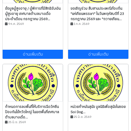
ข้อมูลผู้สูงอายุ / ผู้พิการที่มีสิทธิรับเงิน
ขอเชิญร่วม สืบสานประเพณีท้องถิ่น
ผู้สูงอายุ เทศบาลตำบลบางเดื่อ
"แห่เทียนพรรษา" ในวันพฤหัสบดีที่ 23
ประจำเดือน กรกฎาคม 2569...
กรกฎาคม 2569 และ "ถวายเทียน...
9 ก.ค. 2569
1 ก.ค. 2569
อ่านเพิ่มเติม
อ่านเพิ่มเติม
กำหนดการลงพื้นที่ให้บริการฉีดวัคซีน
หน่วยทำหมันสุนัข มูลนิธิเพื่อสุนัขในซอย
ป้องกันไข้หวัดใหญ่ ในเขตพื้นที่เทศบาล
Soi Dog...
ตำบลบางเดื่อ...
25 มิ.ย. 2569
25 มิ.ย. 2569