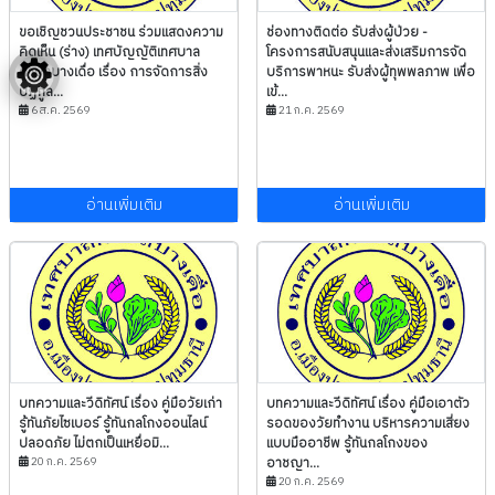
ขอเชิญชวนประชาชน ร่วมแสดงความ
ช่องทางติดต่อ รับส่งผู้ป่วย -
คิดเห็น (ร่าง) เทศบัญญัติเทศบาล
โครงการสนับสนุนและส่งเสริมการจัด
ตำบลบางเดื่อ เรื่อง การจัดการสิ่ง
บริการพาหนะ รับส่งผู้ทุพพลภาพ เพื่อ
ปฏิกูล...
เข้...
6 ส.ค. 2569
21 ก.ค. 2569
อ่านเพิ่มเติม
อ่านเพิ่มเติม
บทความและวีดิทัศน์ เรื่อง คู่มือวัยเก่า
บทความและวีดิทัศน์ เรื่อง คู่มือเอาตัว
รู้ทันภัยไซเบอร์ รู้ทันกลโกงออนไลน์
รอดของวัยทำงาน บริหารความเสี่ยง
ปลอดภัย ไม่ตกเป็นเหยื่อมิ...
แบบมืออาชีพ รู้ทันกลโกงของ
20 ก.ค. 2569
อาชญา...
20 ก.ค. 2569