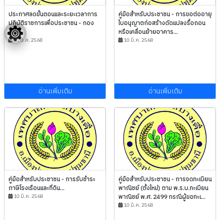
ประกาศลดขั้นตอนและระยะเวลาการ
คู่มือสำหรับประชาชน - การขอต่ออายุ
ปฏิบัติราชการเพื่อประชาชน - กอง
ใบอนุญาตก่อสร้างดัดแปลงรื้อถอน
คลัง...
หรือเคลื่อนย้ายอาคาร...
15 ต.ค. 2568
10 มี.ค. 2568
อ่านเพิ่มเติม
อ่านเพิ่มเติม
คู่มือสำหรับประชาชน - การรับชำระ
คู่มือสำหรับประชาชน - การจดทะเบียน
ภาษีโรงเรือนและที่ดิน...
พาณิชย์ (ตั้งใหม่) ตาม พ.ร.บ.ทะเบียน
10 มี.ค. 2568
พาณิชย์ พ.ศ. 2499 กรณีผู้ขอทะเ...
10 มี.ค. 2568