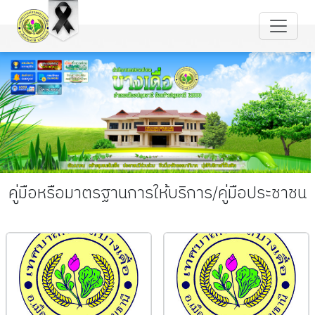
คู่มือหรือมาตรฐานการให้บริการ/คู่มือประชาชน