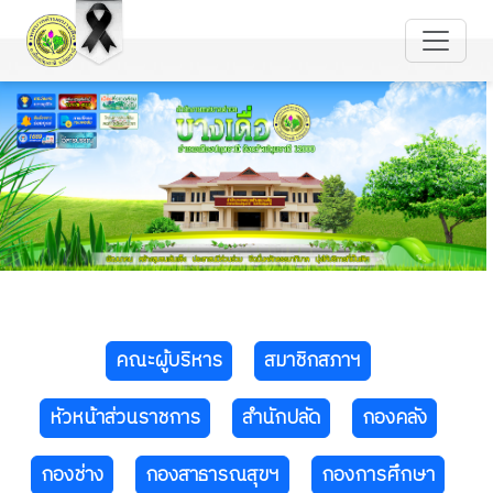
คณะผู้บริหาร
สมาชิกสภาฯ
หัวหน้าส่วนราชการ
สำนักปลัด
กองคลัง
กองช่าง
กองสาธารณสุขฯ
กองการศึกษา