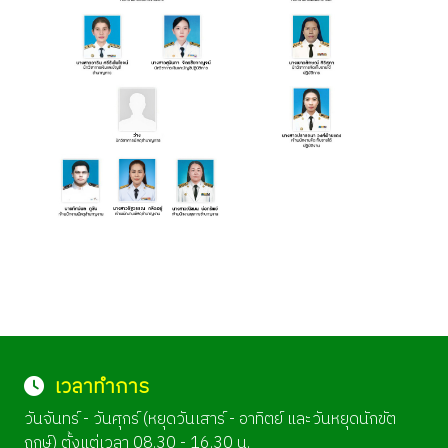
เวลาทำการ
วันจันทร์ - วันศุกร์ (หยุดวันเสาร์ - อาทิตย์ และวันหยุดนักขัต
ฤกษ์) ตั้งแต่เวลา 08.30 - 16.30 น.