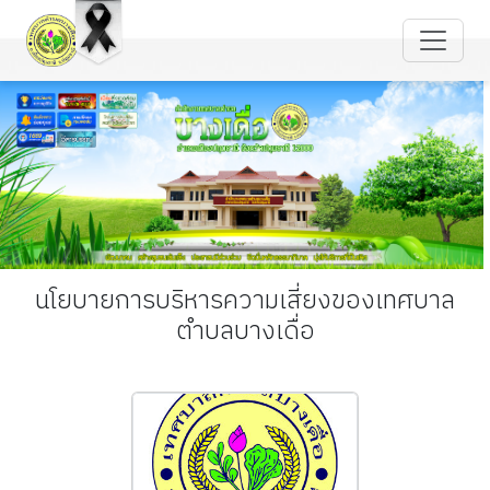
นโยบายการบริหารความเสี่ยงของเทศบาล
ตำบลบางเดื่อ