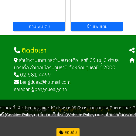
อ่านเพิ่มเติม
อ่านเพิ่มเติม
ติดต่อเรา
ด
สำนักงานเทศบาลตำบลบางเดื่อ เลขที่ 39 หมู่ 3 ตำบล
บางเดื่อ อำเภอเมืองปทุมธานี จังหวัดปทุมธานี 12000
02-581-4499
bangduea@hotmail.com
,
saraban@bangduea.go.th
ใช้งานคุกกี้ เพื่อประมวลผลและปรับปรุงการให้บริการ ท่านสามารถศึกษารายละเอีย
Admin Login |
© Coppyright by Sukplus Co.,Ltd
กี้ (Cookies Policy)
,
นโยบายเว็บไซต์ (Website Policy)
และ
นโยบายคุ้มครองข้
ยอมรับ