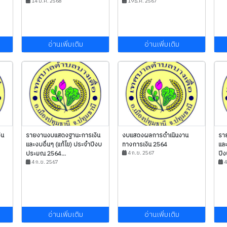
14 มี.ค. 2568
19 ธ.ค. 2567
อ่านเพิ่มเติม
อ่านเพิ่มเติม
ิน
รายงานงบแสดงฐานะการเงิน
งบแสดงผลการดำเนินงาน
รา
และงบอื่นๆ (แก้ไข) ประจำปีงบ
ทางการเงิน 2564
แล
ประมณ 2564...
4 ก.ย. 2567
ปี
4 ก.ย. 2567
4
อ่านเพิ่มเติม
อ่านเพิ่มเติม