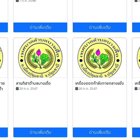
7 ต.ค. 2568
2
อ่านเพิ่มเติม
อ่านเพิ่มเติม
ราย
ลานกีฬาตำบลบางเดื่อ
เครื่องออกกำลังกายกลางแจ้ง
เคร
ทำ
20 ก.ย. 2567
20 ก.ย. 2567
2
อ่านเพิ่มเติม
อ่านเพิ่มเติม