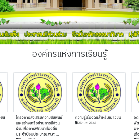
องค์กรแห่งการเรียนรู้
วชน
โครงการส่งเสริมความสัมพันธ์
ความรู้เรื่องดินสำหรับเยาวชน
จด
และสร้างเครือข่ายการมีส่วน
25 ก.พ. 2568
พั
ร่วมเพื่อการพัฒนาท้องถิ่น
บาง
ประจำปีงบประมาณ พ.ศ. ...
เดื