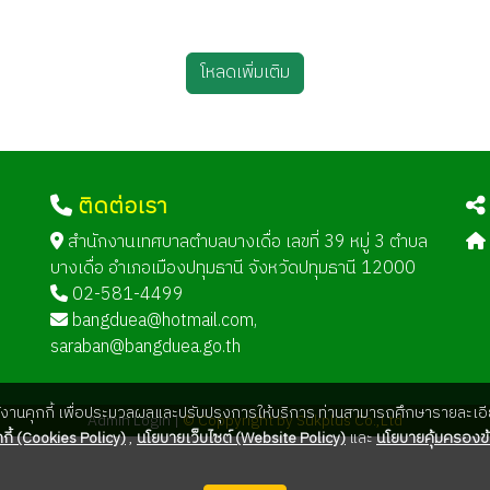
โหลดเพิ่มเติม
ติดต่อเรา
ด
สำนักงานเทศบาลตำบลบางเดื่อ เลขที่ 39 หมู่ 3 ตำบล
บางเดื่อ อำเภอเมืองปทุมธานี จังหวัดปทุมธานี 12000
02-581-4499
bangduea@hotmail.com
,
saraban@bangduea.go.th
ใช้งานคุกกี้ เพื่อประมวลผลและปรับปรุงการให้บริการ ท่านสามารถศึกษารายละเอีย
Admin Login |
© Coppyright by Sukplus Co.,Ltd
กี้ (Cookies Policy)
,
นโยบายเว็บไซต์ (Website Policy)
และ
นโยบายคุ้มครองข้