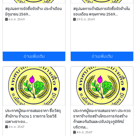
สรุปผลการจัดซื้อจัดจ้าง ประจำเดือน
สรุปผลการดำเนินการจัดซื้อจัดจ้างใน
มิถุนายน 2569...
รอบเดือน พฤษภาคม 2569...
6 ก.ค. 2569
29 มิ.ย. 2569
อ่านเพิ่มเติม
อ่านเพิ่มเติม
ประกาศผู้ชนะการเสนอราคา ซื้อวัสดุ
ประกาศผู้ชนะการเสนอราคา ประกวด
สำนักาน จำนวน 1 รายการ โดยวิธี
ราคาจ้างก่อสร้างโครงการก่อสร้าง
เฉพาะเจาะจง...
กำแพงกันดินและปรับปรุงภูมิทัศน์
4 ก.ย. 2567
บริเวณเ...
4 ก.ย. 2567