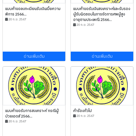
แบบคำขอลงทะเบียนรับเงินเบี้ยความ
แบบคำขอรับเงินสงเคราะห์และรับรอง
พิการ 2566...
ผู้รับผิดชอบในการจัดการศพผู้สูง
20 ก.ย. 2567
อายุตามประเพณี 2566...
20 ก.ย. 2567
อ่านเพิ่มเติม
อ่านเพิ่มเติม
แบบคำขอรับการสงเคราะห์ กรณีผู้
คำร้องทั่วไป
ป่วยเอดส์ 2566...
20 ก.ย. 2567
20 ก.ย. 2567