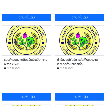
อ่านเพิ่มเติม
อ่านเพิ่มเติม
แบบคำขอลงทะเบียนรับเงินเบี้ยความ
คำร้องขอใช้บริการจัดเก็บขยะจาก
พิการ 2567...
เทศบาลตำบลบางเดื่อ...
20 ก.ย. 2567
20 ก.ย. 2567
อ่านเพิ่มเติม
อ่านเพิ่มเติม