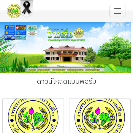
ดาวน์โหลดแบบฟอร์ม