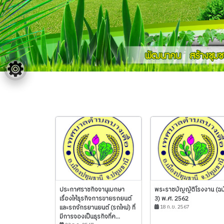
ประกาศราชกิจจานุเบกษา
พระราชบัญญัติโรงงาน (ฉบั
เรื่องให้ธุรกิจการขายรถยนต์
3) พ.ศ. 2562
และรถจักรยานยนต์ (รถใหม่) ที่
18 ก.ย. 2567
มีการจองเป็นธุรกิจที่ค...