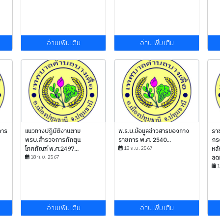
อ่านเพิ่มเติม
อ่านเพิ่มเติม
คาร
แนวทางปฏิบัติงานตาม
พ.ร.บ.ข้อมูลข่าวสารของทาง
รา
พรบ.สำรวจการกักตุน
ราชการ พ.ศ. 2540...
กร
โภคภัณฑ์ พ.ศ.2497...
18 ก.ย. 2567
หลั
18 ก.ย. 2567
ลด
1
อ่านเพิ่มเติม
อ่านเพิ่มเติม