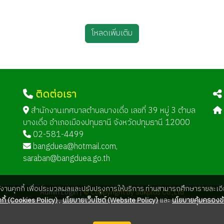
โหลดเพิ่มเติม
ติดต่อเรา
ด
สำนักงานเทศบาลตำบลบางเดื่อ เลขที่ 39 หมู่ 3 ตำบล
บางเดื่อ อำเภอเมืองปทุมธานี จังหวัดปทุมธานี 12000
02-581-4499
bangduea@hotmail.com
,
saraban@bangduea.go.th
ใช้งานคุกกี้ เพื่อประมวลผลและปรับปรุงการให้บริการ ท่านสามารถศึกษารายละเอีย
Admin Login |
© Coppyright by Sukplus Co.,Ltd
กี้ (Cookies Policy)
,
นโยบายเว็บไซต์ (Website Policy)
และ
นโยบายคุ้มครองข้