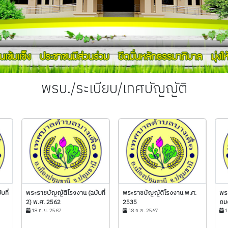
พรบ./ระเบียบ/เทศบัญญัติ
บที่
พระราชบัญญัติโรงงาน (ฉบับที่
พระราชบัญญัติโรงงาน พ.ศ.
พร
2) พ.ศ. 2562
2535
ถมด
18 ก.ย. 2567
18 ก.ย. 2567
1